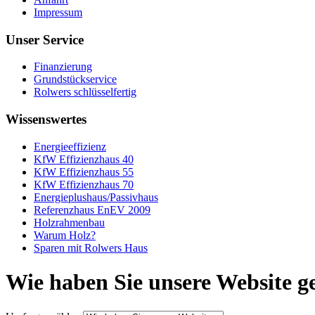
Impressum
Unser Service
Finanzierung
Grundstückservice
Rolwers schlüsselfertig
Wissenswertes
Energieeffizienz
KfW Effizienzhaus 40
KfW Effizienzhaus 55
KfW Effizienzhaus 70
Energieplushaus/Passivhaus
Referenzhaus EnEV 2009
Holzrahmenbau
Warum Holz?
Sparen mit Rolwers Haus
Wie haben Sie unsere Website 