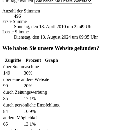
Umfrage wählen
Anzahl der Stimmen
496
Erste Stimme
Sonntag, den 18. April 2010 um 22:49 Uhr
Letzte Stimme
Dienstag, den 13. August 2024 um 09:35 Uhr
Wie haben Sie unsere Website gefunden?
Zugriffe
Prozent
Graph
über Suchmaschine
149
30%
über eine andere Website
99
20%
durch Zeitungswerbung
85
17.1%
durch persönliche Empfehlung
84
16.9%
andere Möglichkeit
65
13.1%