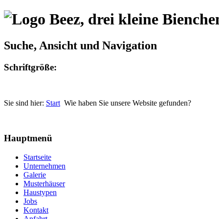
Suche, Ansicht und Navigation
Schriftgröße:
Sie sind hier:
Start
Wie haben Sie unsere Website gefunden?
Hauptmenü
Startseite
Unternehmen
Galerie
Musterhäuser
Haustypen
Jobs
Kontakt
Anfahrt