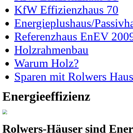
KfW Effizienzhaus 70
Energieplushaus/Passivh
Referenzhaus EnEV 200
Holzrahmenbau
Warum Holz?
Sparen mit Rolwers Hau
Energieeffizienz
Rolwers-Häuser sind Energ