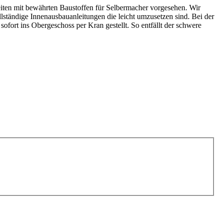
iten mit bewährten Baustoffen für Selbermacher vorgesehen. Wir
llständige Innenausbauanleitungen die leicht umzusetzen sind. Bei der
ort ins Obergeschoss per Kran gestellt. So entfällt der schwere