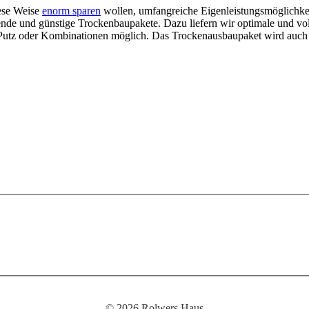
iese Weise
enorm sparen
wollen, umfangreiche Eigenleistungsmöglichke
sende und günstige Trockenbaupakete. Dazu liefern wir optimale und vo
utz oder Kombinationen möglich. Das Trockenausbaupaket wird auch sof
© 2026 Rolwers Haus