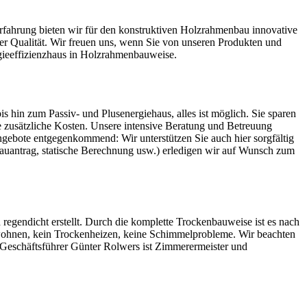
rfahrung bieten wir für den konstruktiven Holzrahmenbau innovative
er Qualität. Wir freuen uns, wenn Sie von unseren Produkten und
gieeffizienzhaus in Holzrahmenbauweise.
 hin zum Passiv- und Plusenergiehaus, alles ist möglich. Sie sparen
zusätzliche Kosten. Unsere intensive Beratung und Betreuung
Angebote entgegenkommend: Wir unterstützen Sie auch hier sorgfältig
auantrag, statische Berechnung usw.) erledigen wir auf Wunsch zum
egendicht erstellt. Durch die komplette Trockenbauweise ist es nach
nwohnen, kein Trockenheizen, keine Schimmelprobleme. Wir beachten
r Geschäftsführer Günter Rolwers ist Zimmerermeister und